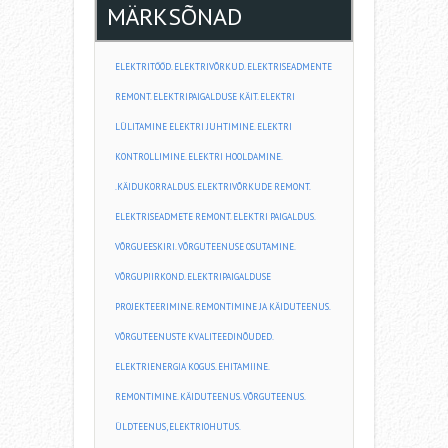
MÄRKSÕNAD
ELEKTRITÖÖD. ELEKTRIVÕRKUD. ELEKTRISEADMENTE
REMONT. ELEKTRIPAIGALDUSE KÄIT. ELEKTRI
LÜLITAMINE ELEKTRI JUHTIMINE. ELEKTRI
KONTROLLIMINE. ELEKTRI HOOLDAMINE.
.KÄIDUKORRALDUS. ELEKTRIVÕRKUDE REMONT.
ELEKTRISEADMETE REMONT. ELEKTRI PAIGALDUS.
VÕRGUEESKIRI. VÕRGUTEENUSE OSUTAMINE.
VÕRGUPIIRKOND. ELEKTRIPAIGALDUSE
PROJEKTEERIMINE. REMONTIMINE JA KÄIDUTEENUS.
VÕRGUTEENUSTE KVALITEEDINÕUDED.
ELEKTRIENERGIA KOGUS. EHITAMIINE.
REMONTIMINE. KÄIDUTEENUS. VÕRGUTEENUS.
ÜLDTEENUS, ELEKTRIOHUTUS.