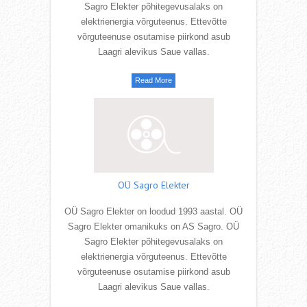
Sagro Elekter põhitegevusalaks on
elektrienergia võrguteenus. Ettevõtte
võrguteenuse osutamise piirkond asub
Laagri alevikus Saue vallas.
Read More
OÜ Sagro Elekter
OÜ Sagro Elekter on loodud 1993 aastal. OÜ
Sagro Elekter omanikuks on AS Sagro. OÜ
Sagro Elekter põhitegevusalaks on
elektrienergia võrguteenus. Ettevõtte
võrguteenuse osutamise piirkond asub
Laagri alevikus Saue vallas.