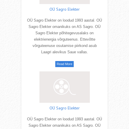
OÜ Sagro Elekter
OÜ Sagro Elekter on loodud 1993 aastal. OÜ
Sagro Elekter omanikuks on AS Sagro. OÜ
Sagro Elekter põhitegevusalaks on
elektrienergia võrguteenus. Ettevõtte
võrguteenuse osutamise piirkond asub
Laagri alevikus Saue vallas.
Read More
OÜ Sagro Elekter
OÜ Sagro Elekter on loodud 1993 aastal. OÜ
Sagro Elekter omanikuks on AS Sagro. OÜ