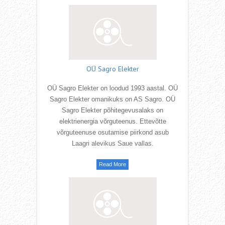
OÜ Sagro Elekter
OÜ Sagro Elekter on loodud 1993 aastal. OÜ
Sagro Elekter omanikuks on AS Sagro. OÜ
Sagro Elekter põhitegevusalaks on
elektrienergia võrguteenus. Ettevõtte
võrguteenuse osutamise piirkond asub
Laagri alevikus Saue vallas.
Read More