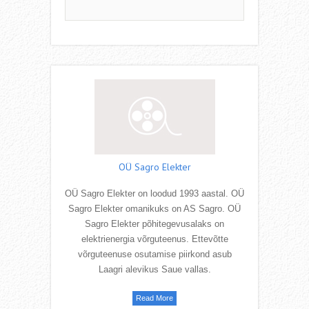
OÜ Sagro Elekter
OÜ Sagro Elekter on loodud 1993 aastal. OÜ
Sagro Elekter omanikuks on AS Sagro. OÜ
Sagro Elekter põhitegevusalaks on
elektrienergia võrguteenus. Ettevõtte
võrguteenuse osutamise piirkond asub
Laagri alevikus Saue vallas.
Read More